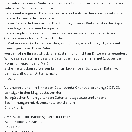
Die Betreiber dieser Seiten nehmen den Schutz Ihrer persönlichen Daten
sehr ernst. Wir behandeln Ihre
personenbezogenen Daten vertraulich und entsprechend der gesetzlichen
Datenschutzvorschriften sowie
dieser Datenschutzerklärung. Die Nutzung unserer Website ist in der Regel
ohne Angabe personenbezogener
Daten möglich. Soweit auf unseren Seiten personenbezogene Daten
(beispielsweise Name, Anschrift oder
E-Mail-Adressen) erhoben werden, erfolgt dies, soweit möglich, stets auf
freiwilliger Basis. Diese Daten
werden ohne Ihre ausdrückliche Zustimmung nicht an Dritte weitergegeben.
Wir weisen darauf hin, dass die Datenübertragung im Internet (z.B. bei der
Kommunikation per E-Mail)
Sicherheitslücken aufweisen kann. Ein lückenloser Schutz der Daten vor
dem Zugriff durch Dritte ist nicht
möglich.
Verantwortlicher im Sinne der Datenschutz-Grundverordnung (DGSVO),
sonstiger in den Mitgliedstaaten der
Europäischen Union geltenden Datenschutzgesetze und anderer
Bestimmungen mit datenschutzrechtlichem
Charakter ist:
AMB Automobil-Handelsgesellschaft mbH
Käthe-Kollwitz-Straße 2
45276 Essen
Tel.: 0201 8415050