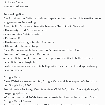
nächsten Besuch
wiederzuerkennen.
Server-Log-Files
Der Provider der Seiten erhebt und speichert automatisch Informationen in
so genannten Server-Log
Files, die Ihr Browser automatisch an uns übermittelt. Dies sind:
- Browsertyp und Browserversion
- verwendetes Betriebssystem
- Referrer URL
- Hostname des zugreifenden Rechners
- Uhrzeit der Serveranfrage
Diese Daten sind nicht bestimmten Personen zuordbar. Eine
Zusammenführung dieser Daten mit
anderen Datenquellen wird nicht vorgenommen. Wir behalten uns vor,
diese Daten nachträglich zu
prüfen, wenn uns konkrete Anhaltspunkte für eine rechtswidrige Nutzung
bekannt werden.
Google Maps
Diese Website verwendet die „Google Maps und Routenplaner“- Funktion
der Google Inc., 1600
Amphitheatre Parkway, Mountain View, CA 94043, United States („Google“),
um geographische
Informationen und Anfahrtrouten darzustellen bzw. zu berechnen. Durch
Google Maps können