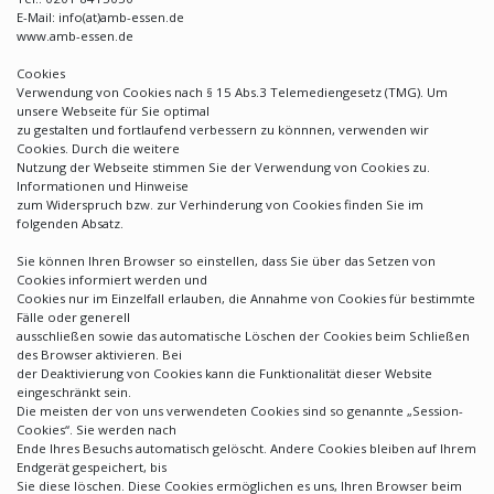
E-Mail: info(at)amb-essen.de
www.amb-essen.de
Cookies
Verwendung von Cookies nach § 15 Abs.3 Telemediengesetz (TMG). Um
unsere Webseite für Sie optimal
zu gestalten und fortlaufend verbessern zu könnnen, verwenden wir
Cookies. Durch die weitere
Nutzung der Webseite stimmen Sie der Verwendung von Cookies zu.
Informationen und Hinweise
zum Widerspruch bzw. zur Verhinderung von Cookies finden Sie im
folgenden Absatz.
Sie können Ihren Browser so einstellen, dass Sie über das Setzen von
Cookies informiert werden und
Cookies nur im Einzelfall erlauben, die Annahme von Cookies für bestimmte
Fälle oder generell
ausschließen sowie das automatische Löschen der Cookies beim Schließen
des Browser aktivieren. Bei
der Deaktivierung von Cookies kann die Funktionalität dieser Website
eingeschränkt sein.
Die meisten der von uns verwendeten Cookies sind so genannte „Session-
Cookies“. Sie werden nach
Ende Ihres Besuchs automatisch gelöscht. Andere Cookies bleiben auf Ihrem
Endgerät gespeichert, bis
Sie diese löschen. Diese Cookies ermöglichen es uns, Ihren Browser beim