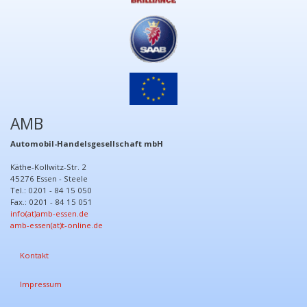
AMB
Automobil-Handelsgesellschaft mbH
Käthe-Kollwitz-Str. 2
45276 Essen - Steele
Tel.: 0201 - 84 15 050
Fax.: 0201 - 84 15 051
info(at)amb-essen.de
amb-essen(at)t-online.de
Kontakt
Impressum